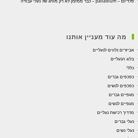
פלדיום – palladium – כבר ממזמן לא רק מותג של נעלי עבודה
מה עוד מעניין אותנו
אביזרים נלווים לנעליים
בלוג הנעליים
כללי
כפכפים גברים
כפכפים לנשים
מגפיים גברים
מגפיים לנשים
מדריך רכישת נעליים
נעלי גברים
נעלי נשים