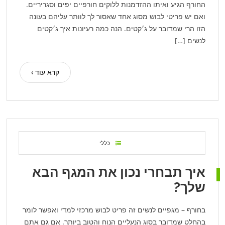
החורף הגיע ואיתו ההזדמנות ללוקים חורפיים יפים וסגריריים.
ואם יש פריטי לבוש מסוג אחד שאסור לך לוותר עליהם בעונה
הזו הרי שמדובר על ג׳קטים. הנה כמה רעיונות איך ג׳קטים
לנשים […]
קרא עוד ›
כללי
איך תבחרי נכון את המגף הבא
שלך?
בחורף – מגפיים לנשים זה פריט לבוש מרכזי למדי ואפשר לומר
בהחלט שמדובר בסוג הנעליים הנוח והטוב ביותר. אם גם אתם