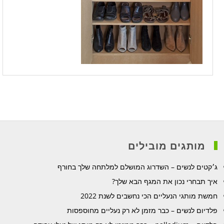
מותגים מובילים
ג׳קטים לנשים – השדרוג המושלם למלתחה שלך בחורף
איך תבחרי נכון את המגף הבא שלך?
חמשת מותגי הנעליים הכי נחשבים לשנת 2022
פלדיום לנשים – כבר מזמן לא רק נעליים מחוספסות