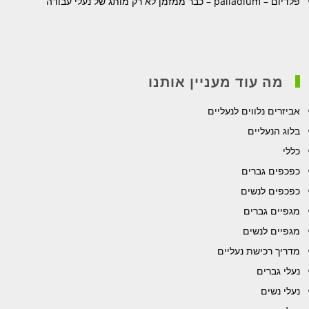
פלדיום – palladium – כבר ממזמן לא רק מותג של נעלי עבודה
מה עוד מעניין אותנו
אביזרים נלווים לנעליים
בלוג הנעליים
כללי
כפכפים גברים
כפכפים לנשים
מגפיים גברים
מגפיים לנשים
מדריך רכישת נעליים
נעלי גברים
נעלי נשים