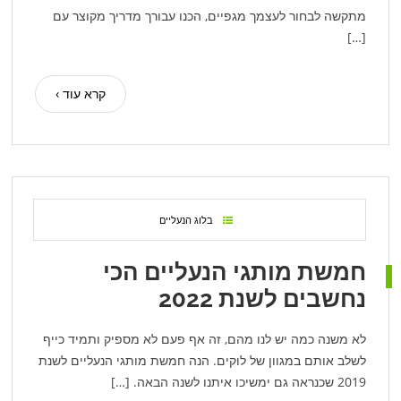
מתקשה לבחור לעצמך מגפיים, הכנו עבורך מדריך מקוצר עם
[…]
קרא עוד ›
בלוג הנעליים
חמשת מותגי הנעליים הכי
נחשבים לשנת 2022
לא משנה כמה יש לנו מהם, זה אף פעם לא מספיק ותמיד כייף
לשלב אותם במגוון של לוקים. הנה חמשת מותגי הנעליים לשנת
2019 שכנראה גם ימשיכו איתנו לשנה הבאה. […]