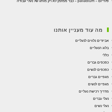
פלדיום – palladium – כבר ממזמן לא רק מותג של נעלי עבודה
מה עוד מעניין אותנו
אביזרים נלווים לנעליים
בלוג הנעליים
כללי
כפכפים גברים
כפכפים לנשים
מגפיים גברים
מגפיים לנשים
מדריך רכישת נעליים
נעלי גברים
נעלי נשים