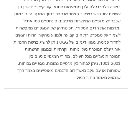
בצורה בלתי רגילה ולכן מתאימות לתנאי קור קיצוניים שכן הן
עשויות עור כבש בשילוב הצמר שנתפר בתוך המגף. היום כמובן
שכבר יש מגפיים המיוצרות מרכיבים סינתטיים כמו אתילן
ומדמות את הדגם המקורי. תכונותיהן של המגפיים מאפשרות
לשמור על טמפרטורת חום קבועה ולמנוע מהקור, הרוח והגשם
לחדור פנימה. מגוון דגמים של UGG ניתן להשיג ברשת החנויות
אוריג’ינלס המוכרת נעלי נוחות יוקרתיות ובמגוון הרשתות
המוכרות נעליים מכל העולם. מחירי המגפיים נעים בין
200$-100$. ניתן לבחור בין מגפיים נמוכות, מגפיים גבוהות,
שטוחות או עם עקב כאשר רוב הדגמים מאופיינים בצמר הרך
שנמצא כאמור בתוך הנעל.