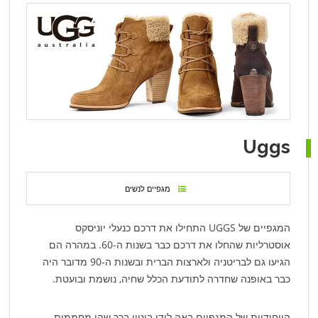
Uggs
מגפיים לנשים
המגפיים של UGGS התחילו את דרכם כנעלי יוניסקס
אוסטרליות שהחלו את דרכם כבר בשנות ה-60. במהרה הם
הגיעו גם לבריטניה ולארצות הברית ובשנות ה-90 מדובר היה
כבר באופנה שחדרה לתודעת הכלל שחיה, נושמת ובועטת.
הייחודיות של המגפיים באה לידי ביטוי בכך שהן מחממות