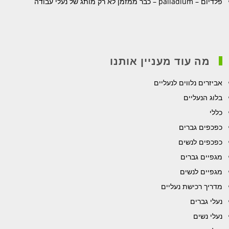
פלדיום – palladium – כבר ממזמן לא רק מותג של נעלי עבודה
מה עוד מעניין אותנו
אביזרים נלווים לנעליים
בלוג הנעליים
כללי
כפכפים גברים
כפכפים לנשים
מגפיים גברים
מגפיים לנשים
מדריך רכישת נעליים
נעלי גברים
נעלי נשים