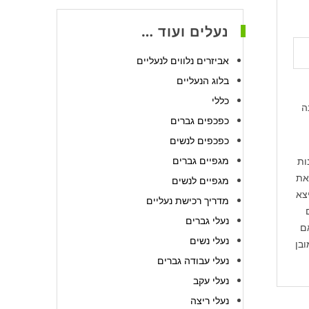
נעלים ועוד …
אביזרים נלווים לנעליים
בלוג הנעליים
כללי
ה
כפכפים גברים
כפכפים לנשים
מגפיים גברים
ות
את
מגפיים לנשים
צא
מדריך רכישת נעליים
נעלי גברים
ם
נעלי נשים
בעת. ניתן כמובן
נעלי עבודה גברים
נעלי עקב
נעלי ריצה