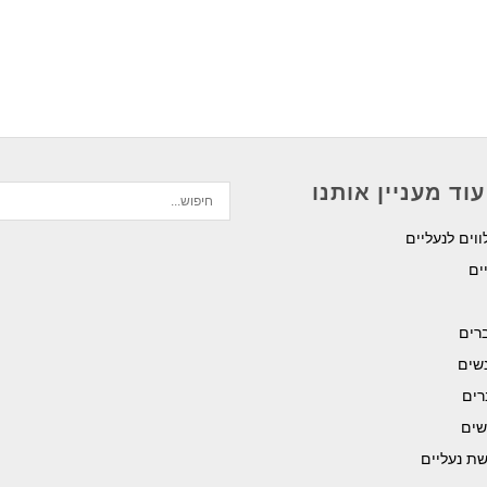
וד מעניין אותנו
ווים לנעליים
ים
רים
שים
רים
שים
שת נעליים