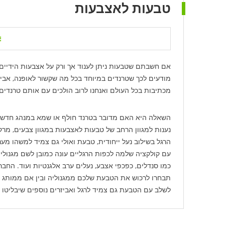
טבעות לאצבעות
אם חשבתם שטבעות ניתן לענוד אך ורק על אצבעות הידיים
מודעים לכך שטרנדים במיוחד בכל מה שקשור לאופנה, אב
מכתיבות בכל העולם ואנחנו לרוב הולכים עם אותם טרנדים
השאלה היא האם מדובר בטרנד חולף או שמא במנהג חדש שהג
נענות למגוון הרחב של טבעות לאצבעות במגוון צבעים, מר
הרגל בשילוב נעל ייחודית, טבעת ואולי גם צמיד למשהו מענ
עם קולקציה שלמה לכפות הרגליים עונה כמובן לשם מגנוליה
כמו סנדלים, כפכפי אצבע, נעלים ערב אלגנטיות ועוד. הח
לשלב עם הטבעת גם צמיד לרגל ואביזרים נוספים שיבליטו