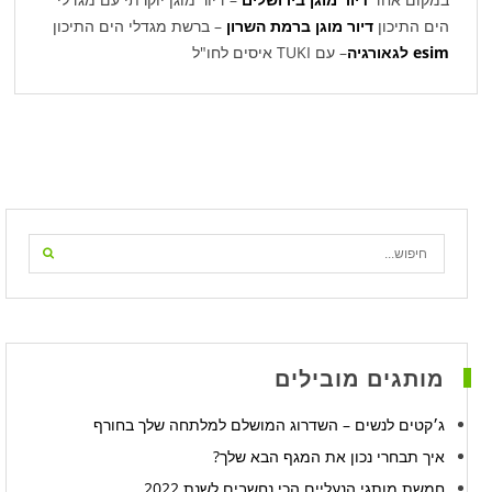
הים התיכון
דיור מוגן ברמת השרון
– ברשת מגדלי הים התיכון
esim
לגאורגיה
– עם TUKI איסים לחו"ל
מותגים מובילים
ג׳קטים לנשים – השדרוג המושלם למלתחה שלך בחורף
איך תבחרי נכון את המגף הבא שלך?
חמשת מותגי הנעליים הכי נחשבים לשנת 2022