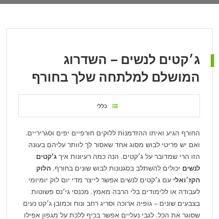
ג׳קטים לנשים – השדרוג
המושלם למלתחה שלך בחורף
כללי
החורף הגיע ואיתו ההזדמנות ללוקים חורפיים יפים וסגריריים.
ואם יש פריטי לבוש מסוג אחד שאסור לך לוותר עליהם בעונה
הזו הרי שמדובר על ג׳קטים. הנה כמה רעיונות איך
ג׳קטים
לנשים
יכולים להשתלב בסגנונות לבוש שונים בחורף.
הלוק
הקז׳ואלי
עם ג׳קטים לנשים אפשר לייצר מדי יום לוק יומיומי
לעבודה או ללימודים בלי הרבה מאמץ. מכנסי גי׳נס פשוטות
בצבעים שונים – גופיה ארוכה וסריג רחב ונוח וכמובן ג׳קט נעים
שסוגר את הכל. לגבי נעליים אפשר בכיף ללכת על מגפון אפילו