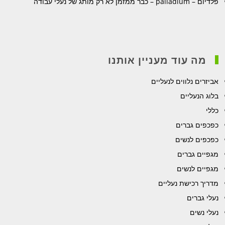
פלדיום – palladium – כבר ממזמן לא רק מותג של נעלי עבודה
מה עוד מעניין אותנו
אביזרים נלווים לנעליים
בלוג הנעליים
כללי
כפכפים גברים
כפכפים לנשים
מגפיים גברים
מגפיים לנשים
מדריך רכישת נעליים
נעלי גברים
נעלי נשים