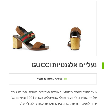
נעליים אלגנטיות GUCCI
נעליים אלגנטיות לנשים
גוצ’י נחשב לאחד ממותגי האופנה הגדולים בעולם. המותג נוסד
על ידי גוצ’יו גוצ’י בעיר נפולי שבאיטליה בשנת 1921 ובימים אלו
שייך לתאגיד צרפתי גדול בשם פינו פרינטמפ. לגוצ’י אלפי